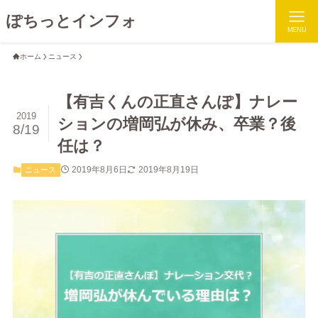
ぽちっとインフォ
MENU
ホーム
ニュース
【有吉くんの正直さんぽ】ナレー
2019
ションの増岡弘が休み、卒業？後
8/19
任は？
2019年8月6日
2019年8月19日
ニュース