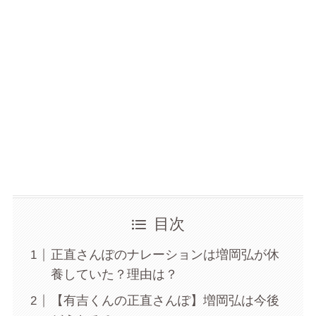
目次
正直さんぽのナレーションは増岡弘が休
養していた？理由は？
【有吉くんの正直さんぽ】増岡弘は今後