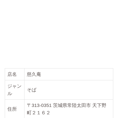
店名
慈久庵
ジャン
そば
ル
〒313-0351 茨城県常陸太田市 天下野
住所
町２１６２