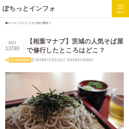
ぽちっとインフォ
MENU
ホーム
テレビ
その他の番組
【相葉マナブ】茨城の人気そば屋
2021
12/30
で修行したところはどこ？
2018年11月11日
2021年12月30日
その他の番組