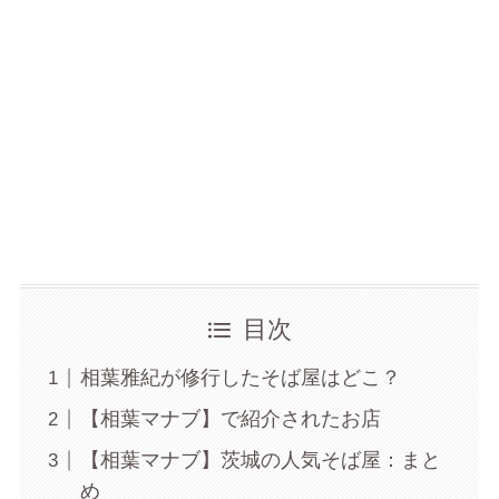
目次
相葉雅紀が修行したそば屋はどこ？
【相葉マナブ】で紹介されたお店
【相葉マナブ】茨城の人気そば屋：まと
め