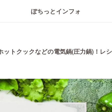
ぽちっとインフォ
ホットクックなどの電気鍋(圧力鍋)！レ