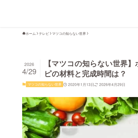
ホーム
テレビ
マツコの知らない世界
【マツコの知らない世界】
2026
4/29
ピの材料と完成時間は？
マツコの知らない世界
2020年1月13日
2026年4月29日