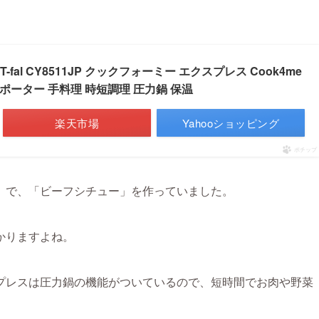
al CY8511JP クックフォーミー エクスプレス Cook4me
サポーター 手料理 時短調理 圧力鍋 保温
楽天市場
Yahooショッピング
ポチップ
」で、「ビーフシチュー」を作っていました。
かりますよね。
プレスは圧力鍋の機能がついているので、短時間でお肉や野菜