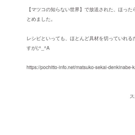
【マツコの知らない世界】で放送された、ほった
とめました。
レシピといっても、ほとんど具材を切っていれる
すが(;^_^A
https://pochitto-info.net/matsuko-sekai-denkinabe-
ス