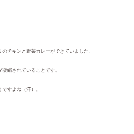
りのチキンと野菜カレーができていました。
が凝縮されていることです。
うですよね（汗）。