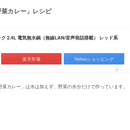
野菜カレー」レシピ
ク 2.4L 電気無水鍋（無線LAN/音声発話搭載） レッド系
楽天市場
Yahooショッピング
ポチップ
野菜カレー」は水は加えず、野菜の水分だけで作っています。