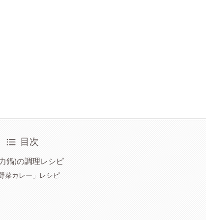
目次
力鍋)の調理レシピ
野菜カレー」レシピ